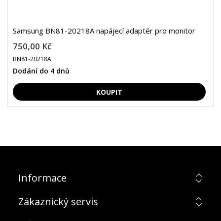
Samsung BN81-20218A napájecí adaptér pro monitor
750,00 Kč
BN81-20218A
Dodání do 4 dnů
Informace
Zákaznický servis