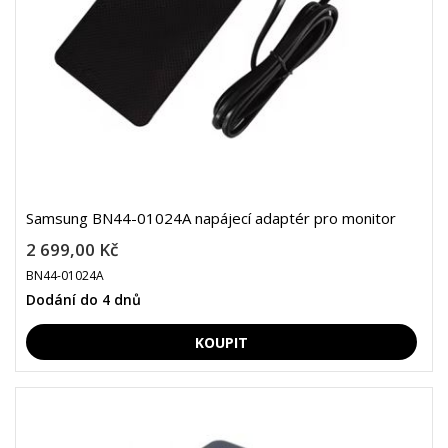
Samsung BN44-01024A napájecí adaptér pro monitor
2 699,00 Kč
BN44-01024A
Dodání do 4 dnů