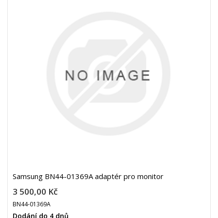
Samsung BN44-01369A adaptér pro monitor
3 500,00 Kč
BN44-01369A
Dodání do 4 dnů