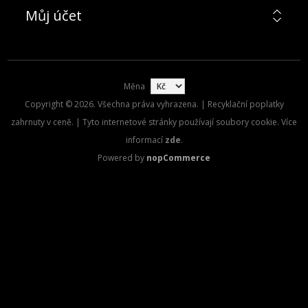
Můj účet
Měna
Copyright © 2026. Všechna práva vyhrazena. | Recyklační poplatky
zahrnuty v ceně. | Tyto internetové stránky používají soubory cookie. Více
informací
zde
.
Powered by
nopCommerce