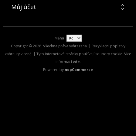
Můj účet
Měna
Copyright © 2026. Všechna práva vyhrazena. | Recyklační poplatky
zahrnuty v ceně. | Tyto internetové stránky používají soubory cookie. Více
informací
zde
.
Powered by
nopCommerce