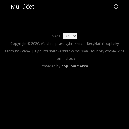
Můj účet
Měna
Copyright © 2026. Všechna práva vyhrazena. | Recyklační poplatky
zahrnuty v ceně. | Tyto internetové stránky používají soubory cookie. Více
informací
zde
.
Powered by
nopCommerce