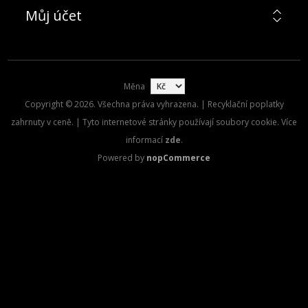
Můj účet
Měna
Copyright © 2026. Všechna práva vyhrazena. | Recyklační poplatky
zahrnuty v ceně. | Tyto internetové stránky používají soubory cookie. Více
informací
zde
.
Powered by
nopCommerce