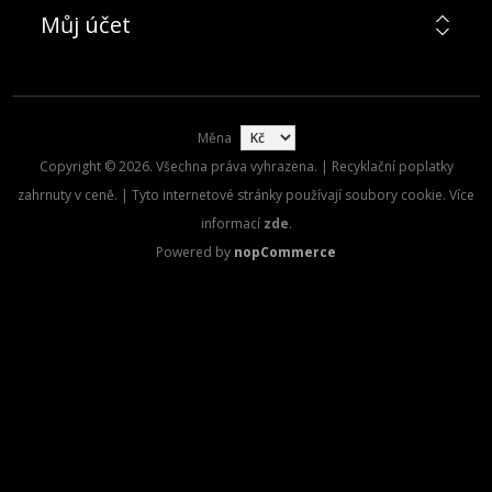
Můj účet
Měna
Copyright © 2026. Všechna práva vyhrazena. | Recyklační poplatky
zahrnuty v ceně. | Tyto internetové stránky používají soubory cookie. Více
informací
zde
.
Powered by
nopCommerce