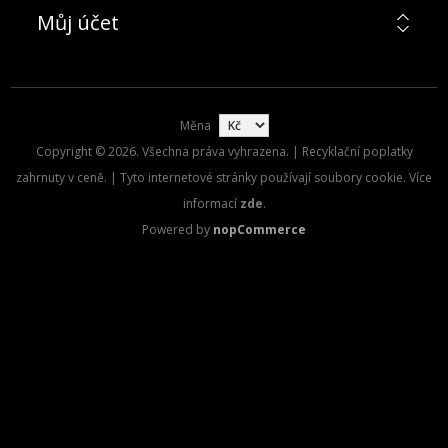
Můj účet
Měna
Copyright © 2026. Všechna práva vyhrazena. | Recyklační poplatky
zahrnuty v ceně. | Tyto internetové stránky používají soubory cookie. Více
informací
zde
.
Powered by
nopCommerce