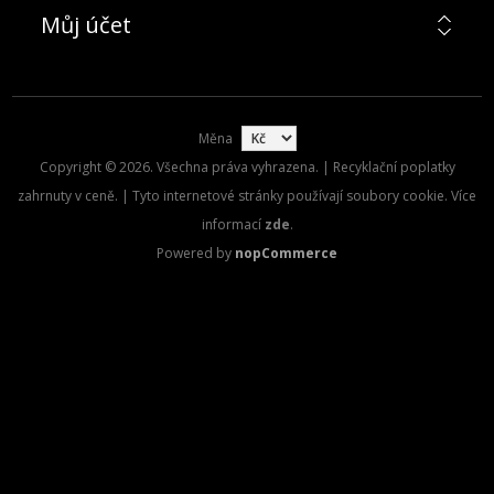
Můj účet
Měna
Copyright © 2026. Všechna práva vyhrazena. | Recyklační poplatky
zahrnuty v ceně. | Tyto internetové stránky používají soubory cookie. Více
informací
zde
.
Powered by
nopCommerce