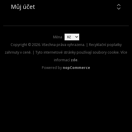
Můj účet
Měna
Copyright © 2026. Všechna práva vyhrazena. | Recyklační poplatky
zahrnuty v ceně. | Tyto internetové stránky používají soubory cookie. Více
informací
zde
.
Powered by
nopCommerce