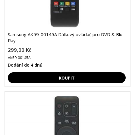
Samsung AK59-00145A Dálkový ovládač pro DVD & Blu
Ray
299,00 Kč
AK59-00145A
Dodání do 4 dnů