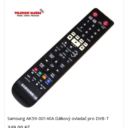
Samsung AK59-00140A Dálkový ovladač pro DVB-T
349,00 Kč