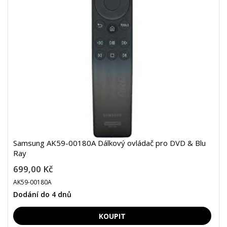
Samsung AK59-00180A Dálkový ovládač pro DVD & Blu
Ray
699,00 Kč
AK59-00180A
Dodání do 4 dnů