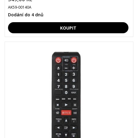
AK59-00140A
Dodání do 4 dnů