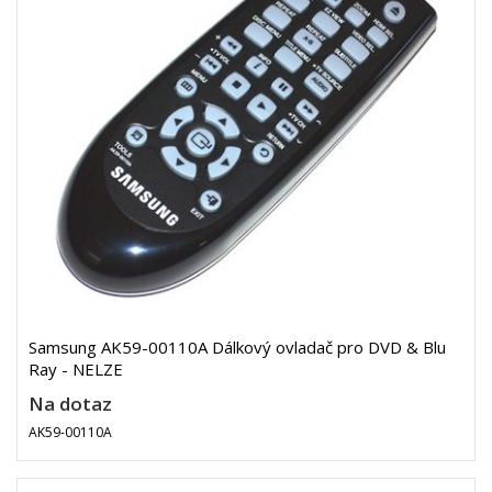
Samsung AK59-00110A Dálkový ovladač pro DVD & Blu
Ray - NELZE
Na dotaz
AK59-00110A