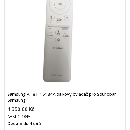
Samsung AH81-15184A dálkový ovladač pro Soundbar
Samsung
1 350,00 Kč
AH81-15184A
Dodání do 4 dnů