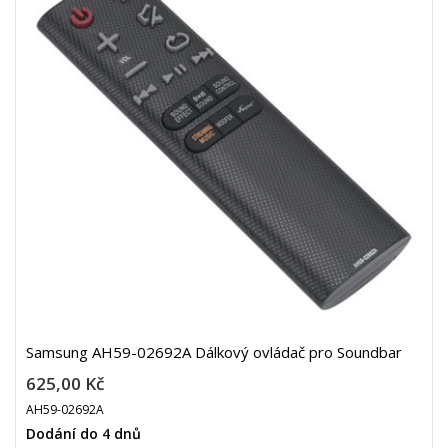
Samsung AH59-02692A Dálkový ovládač pro Soundbar
625,00 Kč
AH59-02692A
Dodání do 4 dnů