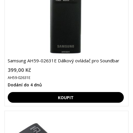
Samsung AH59-02631E Dálkový ovládač pro Soundbar
399,00 Kč
AH59-02631E
Dodání do 4 dnů