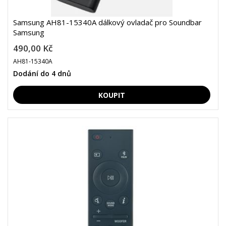
Samsung AH81-15340A dálkový ovladač pro Soundbar
Samsung
490,00 Kč
AH81-15340A
Dodání do 4 dnů