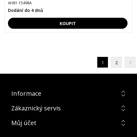
AH81-15498A
Dodání do 4 dnů
1
2
Informace
Zákaznický servis
Můj účet