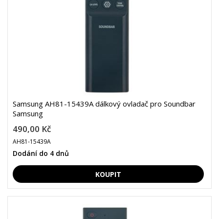
Samsung AH81-15439A dálkový ovladač pro Soundbar
Samsung
490,00 Kč
AH81-15439A
Dodání do 4 dnů