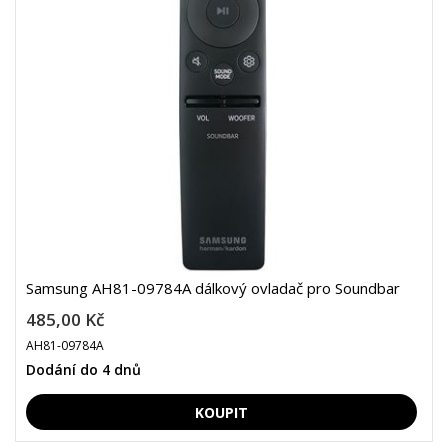
Samsung AH81-09784A dálkový ovladač pro Soundbar
485,00 Kč
AH81-09784A
Dodání do 4 dnů