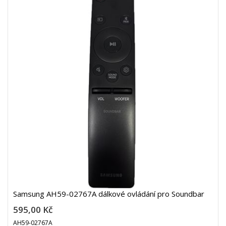
Samsung AH59-02767A dálkové ovládání pro Soundbar
595,00 Kč
AH59-02767A