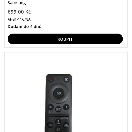
Samsung
699,00 Kč
AH81-11678A
Dodání do 4 dnů