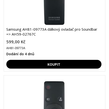
Samsung AH81-09773A dálkový ovladač pro Soundbar
=> AH59-02767C
599,00 Kč
AH81-09773A
Dodání do 4 dnů