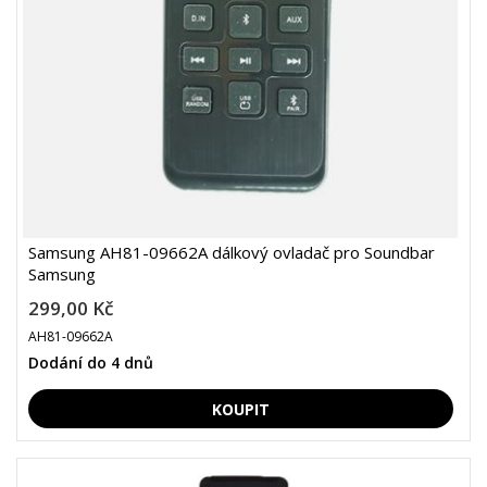
Samsung AH81-09662A dálkový ovladač pro Soundbar
Samsung
299,00 Kč
AH81-09662A
Dodání do 4 dnů