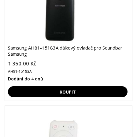
Samsung AH81-15183A dálkový ovladač pro Soundbar
Samsung
1 350,00 Kč
AH81-15183A
Dodání do 4 dnů