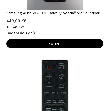
Samsung AH59-02692E Dálkový ovládač pro Soundbar
449,00 Kč
AH59-02692E
Dodání do 4 dnů