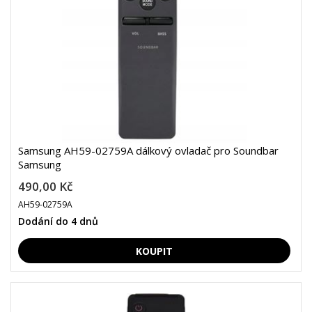
Samsung AH59-02759A dálkový ovladač pro Soundbar
Samsung
490,00 Kč
AH59-02759A
Dodání do 4 dnů