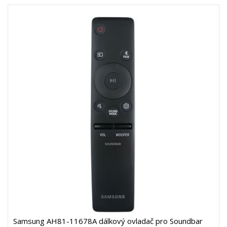
Samsung AH81-11678A dálkový ovladač pro Soundbar