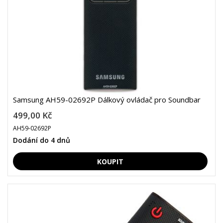
Samsung AH59-02692P Dálkový ovládač pro Soundbar
499,00 Kč
AH59-02692P
Dodání do 4 dnů