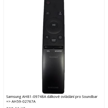
Samsung AH81-09748A dálkové ovládání pro Soundbar
=> AH59-02767A