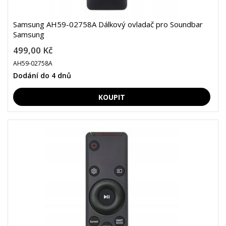
Samsung AH59-02758A Dálkový ovladač pro Soundbar
Samsung
499,00 Kč
AH59-02758A
Dodání do 4 dnů