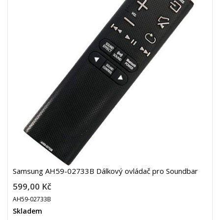
Samsung AH59-02733B Dálkový ovládač pro Soundbar
599,00 Kč
AH59-02733B
Skladem