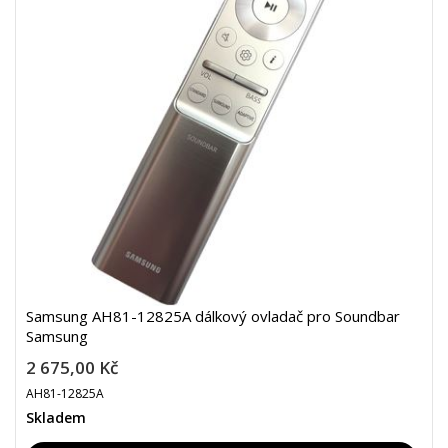
Samsung AH81-12825A dálkový ovladač pro Soundbar
Samsung
2 675,00 Kč
AH81-12825A
Skladem