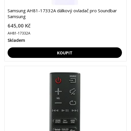
Samsung AH81-17332A dálkový ovladač pro Soundbar
Samsung
645,00 Kč
AH81-17332A
Skladem