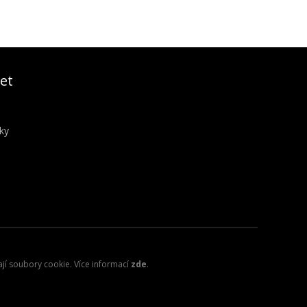
et
ky
ají soubory cookie. Více informací
zde
.