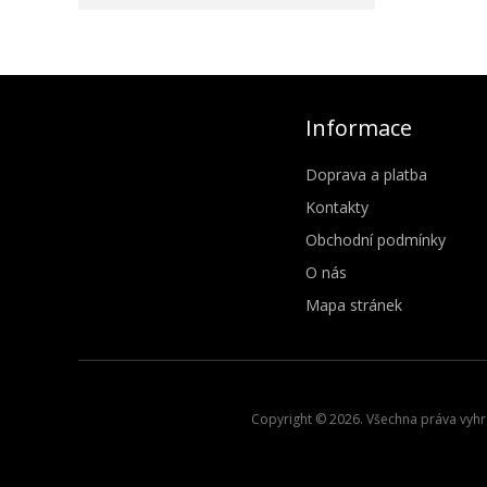
Informace
Doprava a platba
Kontakty
Obchodní podmínky
O nás
Mapa stránek
Copyright © 2026. Všechna práva vyhra