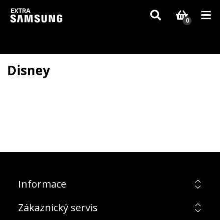
Vzhledem k aktuální situaci se může dodání dílů, které nejsou skladem,
zpozdit. Děkujeme za pochopení.
0
Disney
Informace
Zákaznický servis