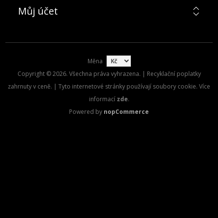
Můj účet
Měna
Copyright © 2026. Všechna práva vyhrazena. | Recyklační poplatky
zahrnuty v ceně. | Tyto internetové stránky používají soubory cookie. Více
informací
zde
.
Powered by
nopCommerce