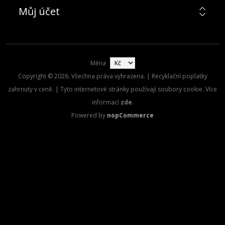
Můj účet
Měna
Copyright © 2026. Všechna práva vyhrazena. | Recyklační poplatky
zahrnuty v ceně. | Tyto internetové stránky používají soubory cookie. Více
informací
zde
.
Powered by
nopCommerce