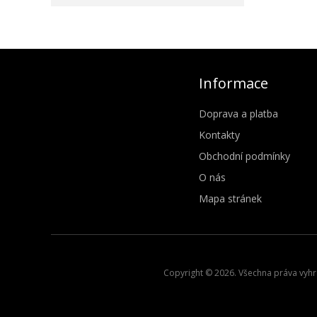
Informace
Doprava a platba
Kontakty
Obchodní podmínky
O nás
Mapa stránek
Copyright © 2026. Všechna práva vyhra