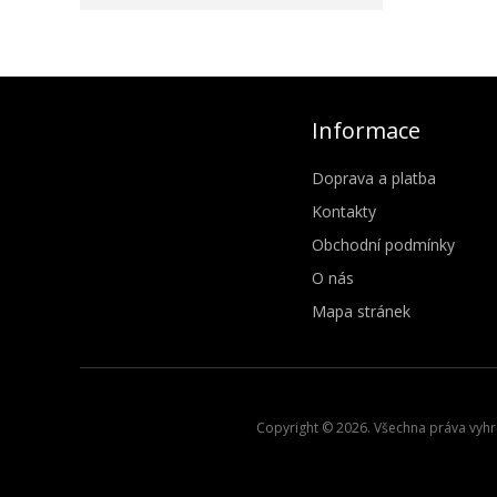
Informace
Doprava a platba
Kontakty
Obchodní podmínky
O nás
Mapa stránek
Copyright © 2026. Všechna práva vyhra