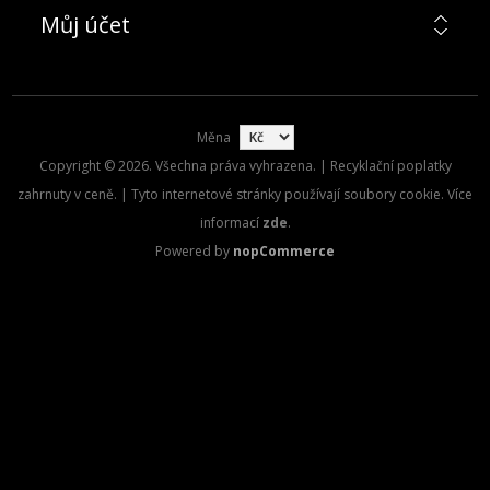
Můj účet
Měna
Copyright © 2026. Všechna práva vyhrazena. | Recyklační poplatky
zahrnuty v ceně. | Tyto internetové stránky používají soubory cookie. Více
informací
zde
.
Powered by
nopCommerce