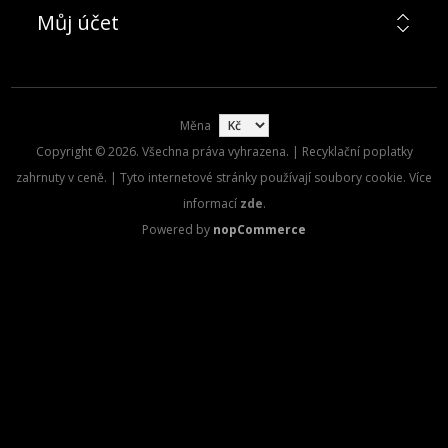
Můj účet
Měna
Copyright © 2026. Všechna práva vyhrazena. | Recyklační poplatky
zahrnuty v ceně. | Tyto internetové stránky používají soubory cookie. Více
informací
zde
.
Powered by
nopCommerce