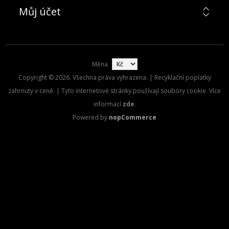
Můj účet
Měna
Copyright © 2026. Všechna práva vyhrazena. | Recyklační poplatky
zahrnuty v ceně. | Tyto internetové stránky používají soubory cookie. Více
informací
zde
.
Powered by
nopCommerce