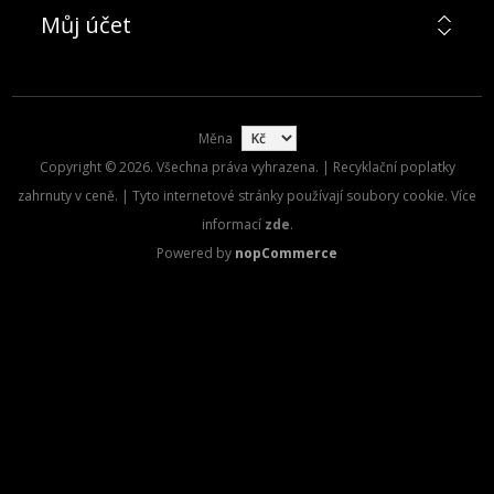
Můj účet
Měna
Copyright © 2026. Všechna práva vyhrazena. | Recyklační poplatky
zahrnuty v ceně. | Tyto internetové stránky používají soubory cookie. Více
informací
zde
.
Powered by
nopCommerce