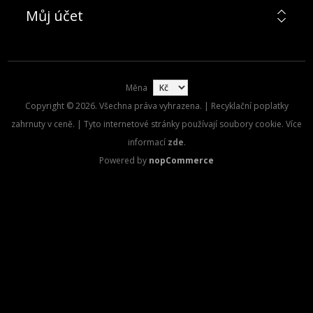
Můj účet
Měna
Copyright © 2026. Všechna práva vyhrazena. | Recyklační poplatky
zahrnuty v ceně. | Tyto internetové stránky používají soubory cookie. Více
informací
zde
.
Powered by
nopCommerce