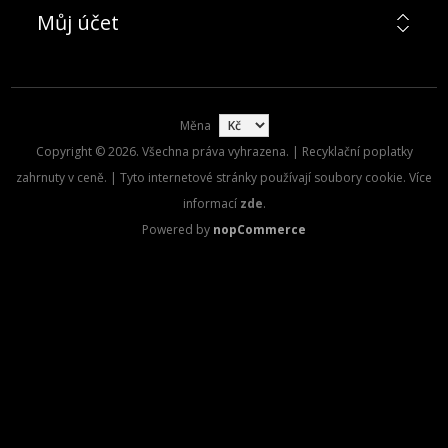
Můj účet
Měna
Copyright © 2026. Všechna práva vyhrazena. | Recyklační poplatky
zahrnuty v ceně. | Tyto internetové stránky používají soubory cookie. Více
informací
zde
.
Powered by
nopCommerce