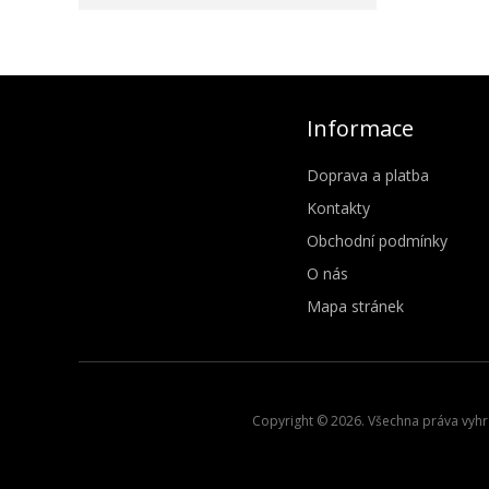
Informace
Doprava a platba
Kontakty
Obchodní podmínky
O nás
Mapa stránek
Copyright © 2026. Všechna práva vyhra