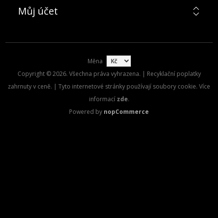
Můj účet
Měna
Copyright © 2026. Všechna práva vyhrazena. | Recyklační poplatky
zahrnuty v ceně. | Tyto internetové stránky používají soubory cookie. Více
informací
zde
.
Powered by
nopCommerce