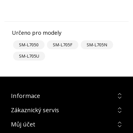
Určeno pro modely
SM-L7050
SM-L705F
SM-L705N
SM-L705U
Informace
Zákaznický servis
Můj účet