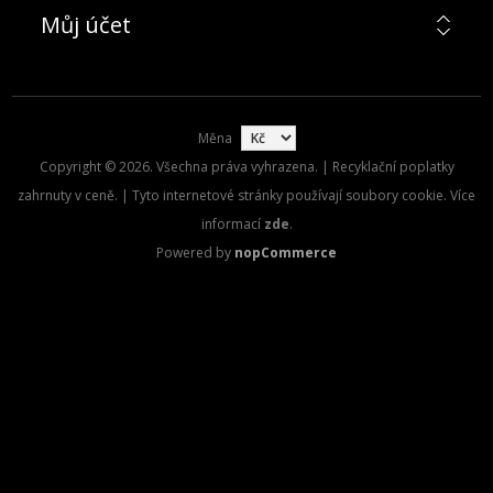
Můj účet
Měna
Copyright © 2026. Všechna práva vyhrazena. | Recyklační poplatky
zahrnuty v ceně. | Tyto internetové stránky používají soubory cookie. Více
informací
zde
.
Powered by
nopCommerce