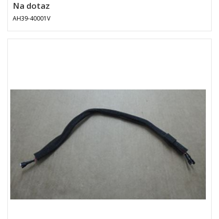
Na dotaz
AH39-40001V