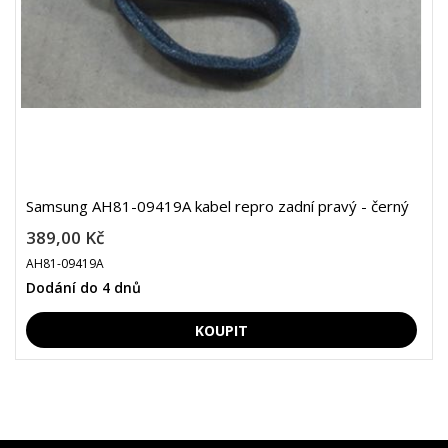
Samsung AH81-09419A kabel repro zadní pravý - černý
389,00 Kč
AH81-09419A
Dodání do 4 dnů