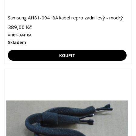
Samsung AH81-09418A kabel repro zadní levý - modrý
389,00 Kč
AH81-09418A
Skladem