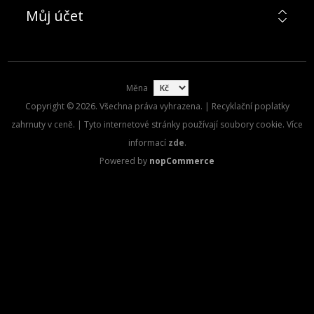
Můj účet
Měna
Copyright © 2026. Všechna práva vyhrazena. | Recyklační poplatky
zahrnuty v ceně. | Tyto internetové stránky používají soubory cookie. Více
informací
zde
.
Powered by
nopCommerce