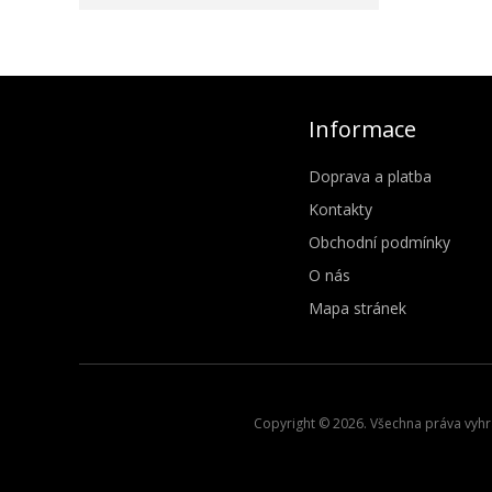
Informace
Doprava a platba
Kontakty
Obchodní podmínky
O nás
Mapa stránek
Copyright © 2026. Všechna práva vyhra