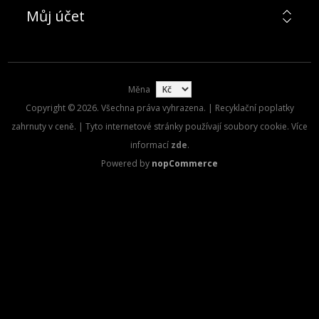
Můj účet
Měna
Copyright © 2026. Všechna práva vyhrazena. | Recyklační poplatky
zahrnuty v ceně. | Tyto internetové stránky používají soubory cookie. Více
informací
zde
.
Powered by
nopCommerce