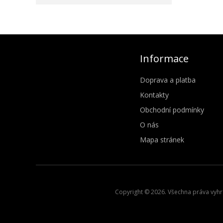
Informace
Doprava a platba
Kontakty
Obchodní podmínky
O nás
Mapa stránek
Copyright © 2026. Všechna práva vyhra