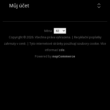
Můj účet
Měna
Copyright © 2026. Všechna práva vyhrazena. | Recyklační poplatky
zahrnuty v ceně. | Tyto internetové stránky používají soubory cookie. Více
informací
zde
.
Powered by
nopCommerce