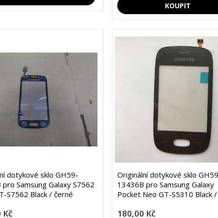
lní dotykové sklo GH59-
Originální dotykové sklo GH59
 pro Samsung Galaxy S7562
13436B pro Samsung Galaxy
-S7562 Black / černé
Pocket Neo GT-S5310 Black /
 Kč
180,00 Kč