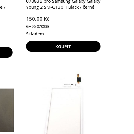
07083B pro Samsung Galaxy Galaxy
e /
Young 2 SM-G130H Black / černé
150,00 Kč
GH96-07083B
Skladem