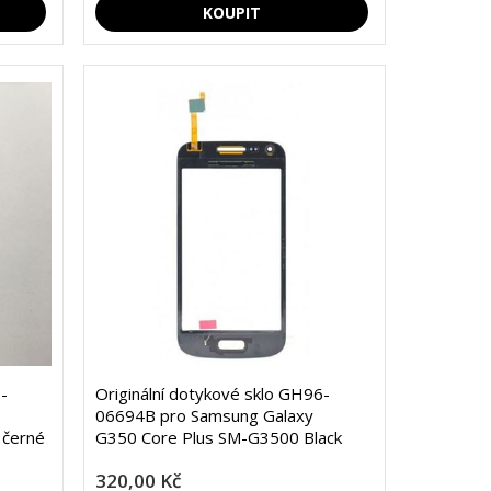
-
Originální dotykové sklo GH96-
06694B pro Samsung Galaxy
 černé
G350 Core Plus SM-G3500 Black
320,00 Kč