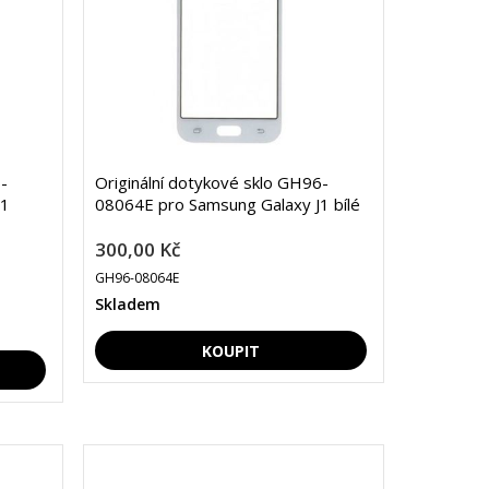
-
Originální dotykové sklo GH96-
J1
08064E pro Samsung Galaxy J1 bílé
300,00 Kč
GH96-08064E
Skladem