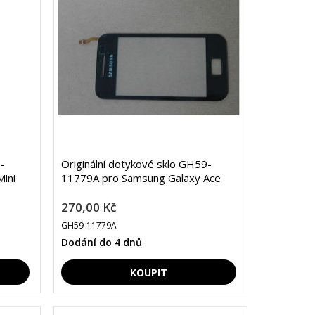
-
Originální dotykové sklo GH59-
ini
11779A pro Samsung Galaxy Ace
270,00 Kč
GH59-11779A
Dodání do 4 dnů