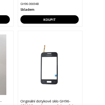
GH96-06694B
Skladem
-
Originální dotykové sklo GH96-