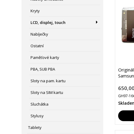
Kryty
LCD, displej, touch
Nabíječky
Ostatní
Paměťové karty
PBA, SUB PBA
Originá
Samsun
Sloty na pam. kartu
650,00
Sloty na SIM kartu
GH97-16
Sklade
Sluchátka
Stylusy
Tablety