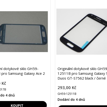
lní dotykové sklo GH59-
Originální dotykové sklo GH59
 pro Samsung Galaxy Ace 2
12511B pro Samsung Galaxy 
Duos GT-S7562 black / černé
 Kč
293,00 Kč
017B
GH59-12511B
 do 4 dnů
Dodání do 4 dnů