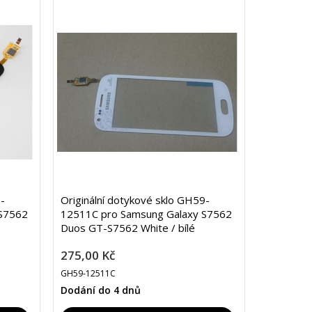
-
Originální dotykové sklo GH59-
S7562
12511C pro Samsung Galaxy S7562
Duos GT-S7562 White / bílé
275,00 Kč
GH59-12511C
Dodání do 4 dnů