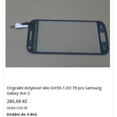
Originální dotykové sklo GH59-12017B pro Samsung
Galaxy Ace 2
285,00 Kč
GH59-12017B
Dodání do 4 dnů