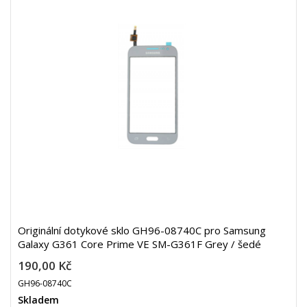
Originální dotykové sklo GH96-08740C pro Samsung
Galaxy G361 Core Prime VE SM-G361F Grey / šedé
190,00 Kč
GH96-08740C
Skladem