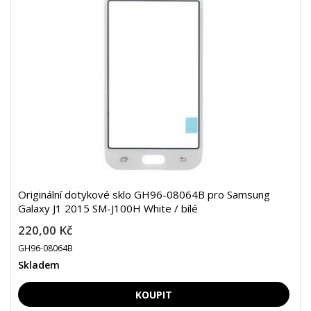
Originální dotykové sklo GH96-08064B pro Samsung
Galaxy J1 2015 SM-J100H White / bílé
220,00 Kč
GH96-08064B
Skladem