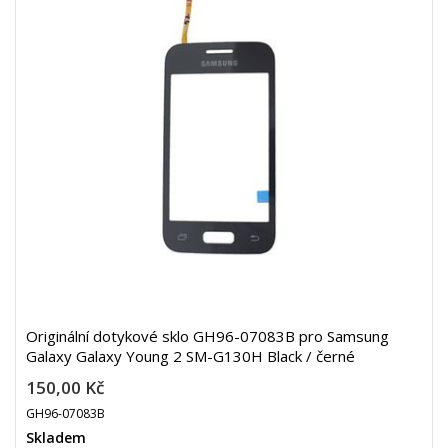
Originální dotykové sklo GH96-07083B pro Samsung
Galaxy Galaxy Young 2 SM-G130H Black / černé
150,00 Kč
GH96-07083B
Skladem