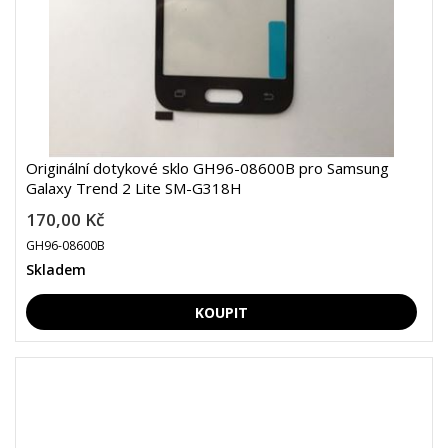
Originální dotykové sklo GH96-08600B pro Samsung
Galaxy Trend 2 Lite SM-G318H
170,00 Kč
GH96-08600B
Skladem