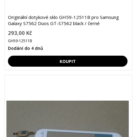
Originální dotykové sklo GH59-12511B pro Samsung
Galaxy S7562 Duos GT-S7562 black / černé
293,00 Kč
GH59-12511B
Dodání do 4 dnů