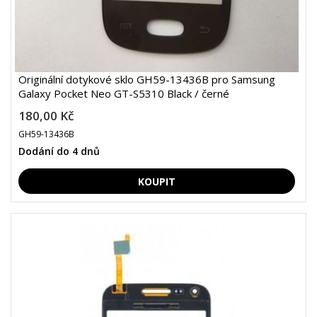
Originální dotykové sklo GH59-13436B pro Samsung
Galaxy Pocket Neo GT-S5310 Black / černé
180,00 Kč
GH59-13436B
Dodání do 4 dnů