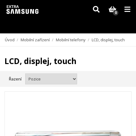
Vzhledem k aktuální situaci se může dodání dílů, které nejsou skladem,
zpozdit. Děkujeme za pochopení.
0
Úvod
/
Mobilní zařízení
/
Mobilní telefony
/
LCD, displej, touch
LCD, displej, touch
Řazení