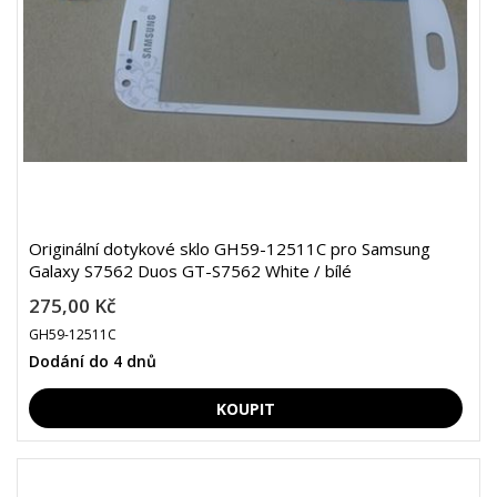
Originální dotykové sklo GH59-12511C pro Samsung
Galaxy S7562 Duos GT-S7562 White / bílé
275,00 Kč
GH59-12511C
Dodání do 4 dnů