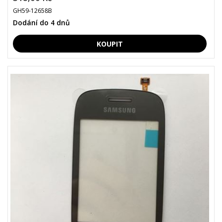
GH59-12658B
Dodání do 4 dnů