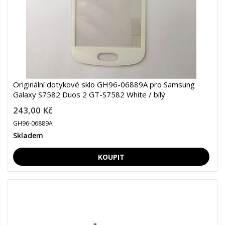
Originální dotykové sklo GH96-06889A pro Samsung
Galaxy S7582 Duos 2 GT-S7582 White / bílý
243,00 Kč
GH96-06889A
Skladem