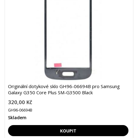
Originální dotykové sklo GH96-06694B pro Samsung
Galaxy G350 Core Plus SM-G3500 Black
320,00 Kč
GH96-06694B
Skladem