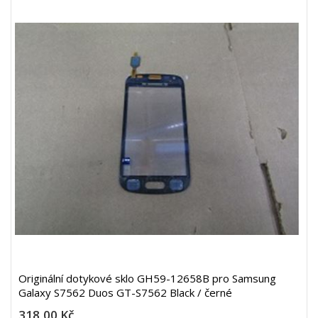
Originální dotykové sklo GH59-12658B pro Samsung
Galaxy S7562 Duos GT-S7562 Black / černé
318,00 Kč