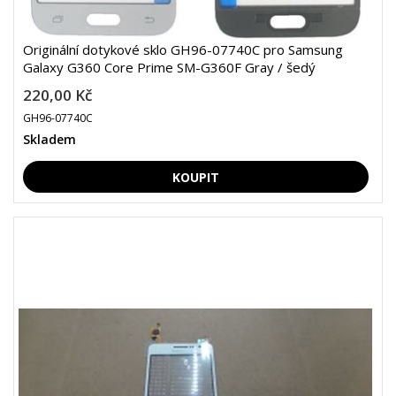
Originální dotykové sklo GH96-07740C pro Samsung
Galaxy G360 Core Prime SM-G360F Gray / šedý
220,00 Kč
GH96-07740C
Skladem