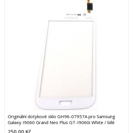
Originální dotykové sklo GH96-07957A pro Samsung
Galaxy I9060 Grand Neo Plus GT-I9060i White / bílé
250,00 Kč