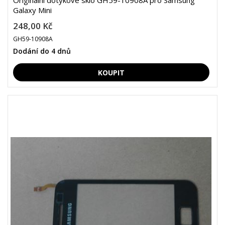
Originální dotykové sklo GH59-10908A pro Samsung
Galaxy Mini
248,00 Kč
GH59-10908A
Dodání do 4 dnů