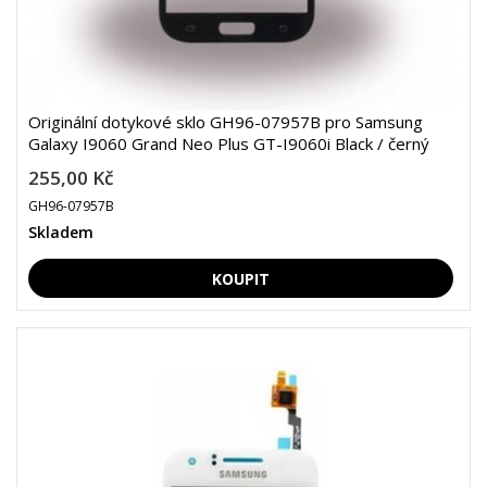
Originální dotykové sklo GH96-07957B pro Samsung
Galaxy I9060 Grand Neo Plus GT-I9060i Black / černý
255,00 Kč
GH96-07957B
Skladem