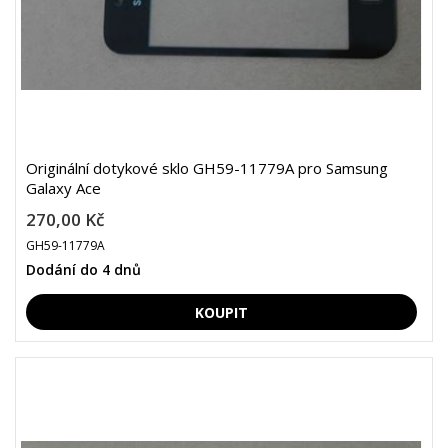
Originální dotykové sklo GH59-11779A pro Samsung
Galaxy Ace
270,00 Kč
GH59-11779A
Dodání do 4 dnů