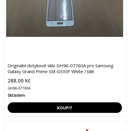
Originální dotykové sklo GH96-07760A pro Samsung
Galaxy Grand Prime SM-G530F White / bílé
288,00 Kč
GH96-07760A
Skladem