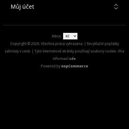
Můj účet
Měna
Copyright © 2026. Všechna práva vyhrazena. | Recyklační poplatky
zahrnuty v ceně. | Tyto internetové stránky používají soubory cookie. Více
informací
zde
.
Powered by
nopCommerce