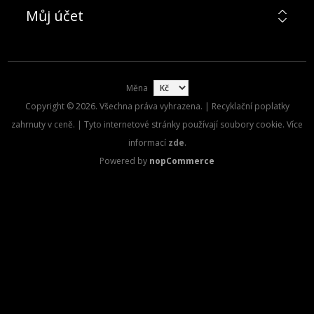
Můj účet
Měna
Copyright © 2026. Všechna práva vyhrazena. | Recyklační poplatky
zahrnuty v ceně. | Tyto internetové stránky používají soubory cookie. Více
informací
zde
.
Powered by
nopCommerce