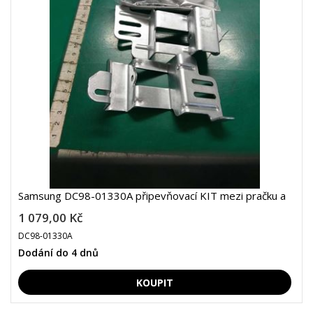
Samsung DC98-01330A připevňovací KIT mezi pračku a
1 079,00 Kč
DC98-01330A
Dodání do 4 dnů