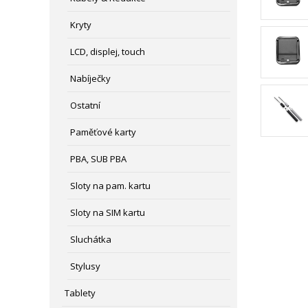
Kryty
LCD, displej, touch
Nabíječky
Ostatní
Paměťové karty
PBA, SUB PBA
Sloty na pam. kartu
Sloty na SIM kartu
Sluchátka
Stylusy
Tablety