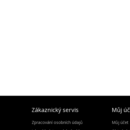
Zákaznický servis
Můj úč
Zpracování osobních údajů
Můj účet