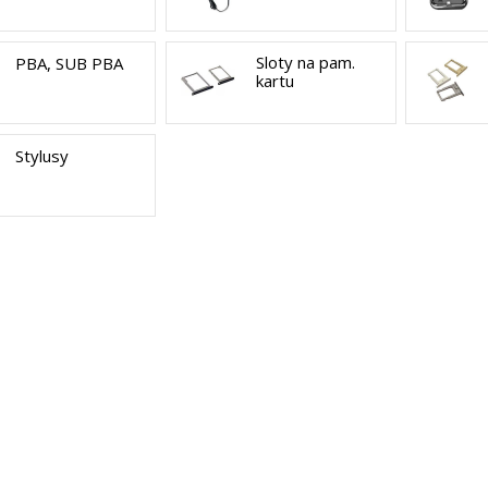
Sloty na pam.
PBA, SUB PBA
kartu
Stylusy