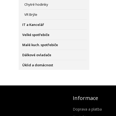
Chytré hodinky
VR Brýle
IT a Kancelář
Velké spotřebiče
Malé kuch. spotřebiče
Dálkové ovladače
Úklid a domácnost
Informace
Doprava a platba