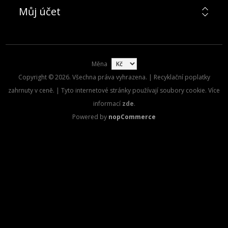
Můj účet
Měna
Copyright © 2026. Všechna práva vyhrazena. | Recyklační poplatky
zahrnuty v ceně. | Tyto internetové stránky používají soubory cookie. Více
informací
zde
.
Powered by
nopCommerce