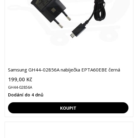
Samsung GH44-02856A nabíječka EPTA60EBE černá
199,00 Kč
GH44-02856A
Dodání do 4 dnů