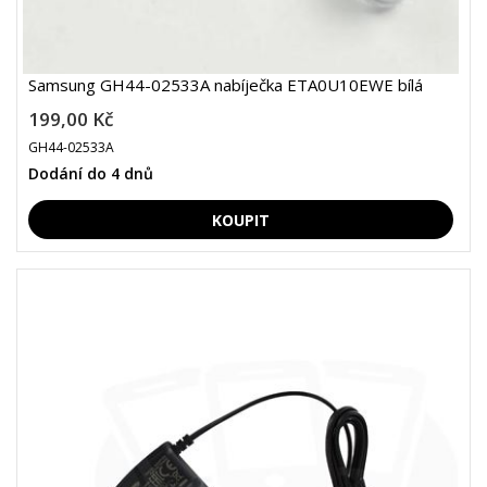
Samsung GH44-02533A nabíječka ETA0U10EWE bílá
199,00 Kč
GH44-02533A
Dodání do 4 dnů