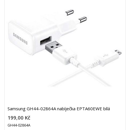
Samsung GH44-02864A nabíječka EPTA60EWE bílá
199,00 Kč
GH44-02864A