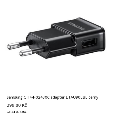
Samsung GH44-02430C adaptér ETAU90EBE černý
299,00 Kč
GH44-02430C