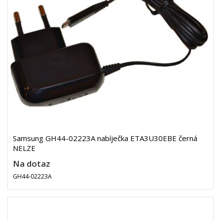
Samsung GH44-02223A nabíječka ETA3U30EBE černá
NELZE
Na dotaz
GH44-02223A