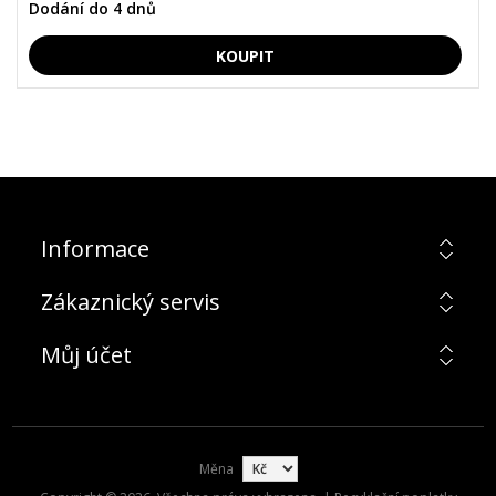
Dodání do 4 dnů
Informace
Zákaznický servis
Můj účet
Měna