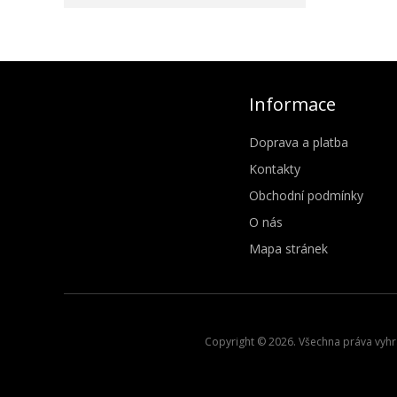
Informace
Doprava a platba
Kontakty
Obchodní podmínky
O nás
Mapa stránek
Copyright © 2026. Všechna práva vyhra