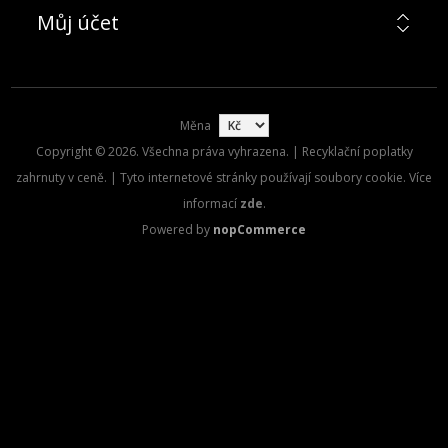
Můj účet
Měna
Copyright © 2026. Všechna práva vyhrazena. | Recyklační poplatky
zahrnuty v ceně. | Tyto internetové stránky používají soubory cookie. Více
informací
zde
.
Powered by
nopCommerce