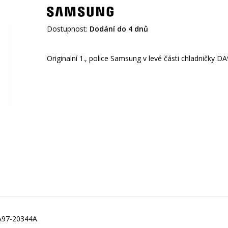
Dostupnost:
Dodání do 4 dnů
 DA97-20344A