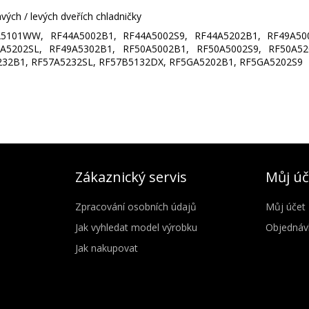
vých / levých dveřích chladničky
A5101WW, RF44A5002B1, RF44A5002S9, RF44A5202B1, RF49A50
A5202SL, RF49A5302B1, RF50A5002B1, RF50A5002S9, RF50A52
232B1, RF57A5232SL, RF57B5132DX, RF5GA5202B1, RF5GA5202S9
Zákaznický servis
Můj úč
Zpracování osobních údajů
Můj účet
Jak vyhledat model výrobku
Objednáv
Jak nakupovat