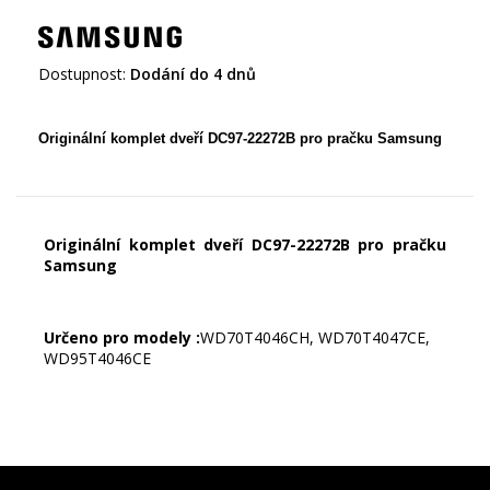
Dostupnost:
Dodání do 4 dnů
Originální komplet dveří DC97-22272B pro pračku Samsung
Originální komplet dveří DC97-22272B pro pračku
Samsung
Určeno pro modely :
WD70T4046CH, WD70T4047CE,
WD95T4046CE