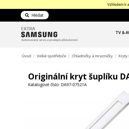
Vzhledem k a
Hledat
TV & A
Úvod
/
Velké spotřebiče
/
Chladničky a mrazničky
/
Kryty 
Originální kryt šuplíku 
Katalogové číslo:
DA97-07521A