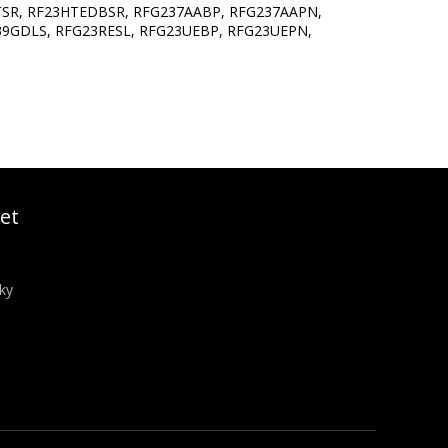
SR, RF23HTEDBSR, RFG237AABP, RFG237AAPN,
39GDLS, RFG23RESL, RFG23UEBP, RFG23UEPN,
et
ky