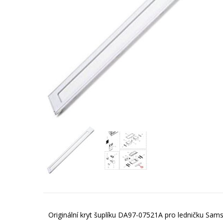
Originální kryt šuplíku DA97-07521A pro ledničku Sam