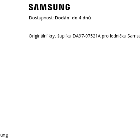
Dostupnost:
Dodání do 4 dnů
Originální kryt šuplíku DA97-07521A pro ledničku Sams
sung