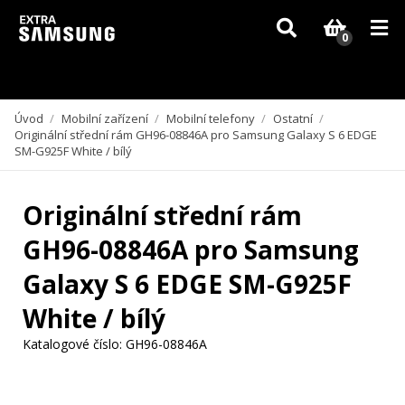
Vzhledem k aktuální situaci se může dodání dílů, které nejsou skladem,
zpozdit. Děkujeme za pochopení.
0
Úvod
/
Mobilní zařízení
/
Mobilní telefony
/
Ostatní
/
Originální střední rám GH96-08846A pro Samsung Galaxy S 6 EDGE
SM-G925F White / bílý
Originální střední rám
GH96-08846A pro Samsung
Galaxy S 6 EDGE SM-G925F
White / bílý
Katalogové číslo:
GH96-08846A