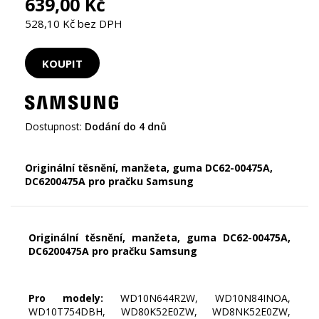
639,00 Kč
528,10 Kč bez DPH
Dostupnost:
Dodání do 4 dnů
Originální těsnění, manžeta, guma DC62-00475A,
DC6200475A pro pračku Samsung
Originální těsnění, manžeta, guma DC62-00475A,
DC6200475A pro pračku Samsung
Pro modely:
WD10N644R2W, WD10N84INOA,
WD10T754DBH, WD80K52E0ZW, WD8NK52E0ZW,