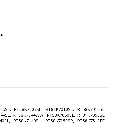
05SL, RT58K7007SL, RT81K7010SL, RT58K7010SL,
44SL, RT58K7044WW, RT58K7050SL, RT81K7050SL,
40SL, RT58K7140SL, RT58K7150SP, RT58K7510EF,