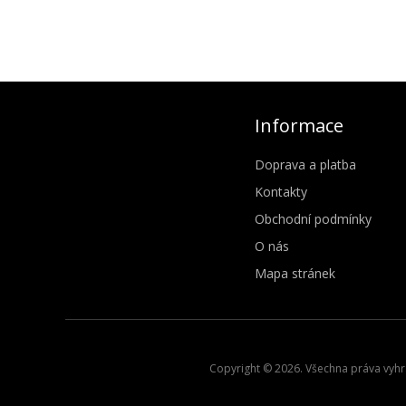
Informace
Doprava a platba
Kontakty
Obchodní podmínky
O nás
Mapa stránek
Copyright © 2026. Všechna práva vyhra