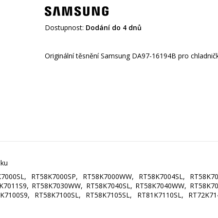
Dostupnost:
Dodání do 4 dnů
čku
K7000SL, RT58K7000SP, RT58K7000WW, RT58K7004SL, RT58K70
K7011S9, RT58K7030WW, RT58K7040SL, RT58K7040WW, RT58K70
K7100S9, RT58K7100SL, RT58K7105SL, RT81K7110SL, RT72K71