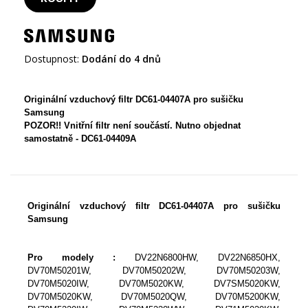
Dostupnost:
Dodání do 4 dnů
Originální vzduchový filtr DC61-04407A pro sušičku
Samsung
POZOR!! Vnitřní filtr není součástí. Nutno objednat
samostatně - DC61-04409A
Originální vzduchový filtr DC61-04407A pro sušičku
Samsung
Pro modely :
DV22N6800HW, DV22N6850HX,
DV70M50201W, DV70M50202W, DV70M50203W,
DV70M5020IW, DV70M5020KW, DV7SM5020KW,
DV70M5020KW, DV70M5020QW, DV70M5200KW,