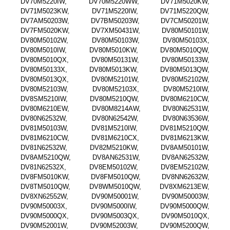
DV70M5220IW, DV70M5220WW, DV71M5020KW,
DV71M5023KW, DV71M5220IW, DV71M5220QW,
DV7AM50203W, DV7BM50203W, DV7CM50201W,
DV7FM5020KW, DV7XM50431W, DV80M50101W,
DV80M50102W, DV80M50103W, DV80M50103X,
DV80M5010IW, DV80M5010KW, DV80M5010QW,
DV80M5010QX, DV80M50131W, DV80M50133W,
DV80M50133X, DV80M5013KW, DV80M5013QW,
DV80M5013QX, DV80M52101W, DV80M52102W,
DV80M52103W, DV80M52103X, DV80M5210IW,
DV8SM5210IW, DV80M5210QW, DV80M6210CW,
DV80M6210EW, DV80M8214AW, DV80N62531W,
DV80N62532W, DV80N62542W, DV80N63536W,
DV81M50103W, DV81M5210IW, DV81M5210QW,
DV81M6210CW, DV81M6210CX, DV81M6213KW,
DV81N62532W, DV82M5210KW, DV8AM50101W,
DV8AM5210QW, DV8AN62531W, DV8AN62532W,
DV81N62532X, DV8EM50102W, DV8EM52102W,
DV8FM5010KW, DV8FM5010QW, DV8NN62632W,
DV8TM5010QW, DV8WM5010QW, DV8XM6213EW,
DV8XN62552W, DV90M50001W, DV90M50003W,
DV90M50003X, DV90M5000IW, DV90M5000QW,
DV90M5000QX, DV90M5003QX, DV90M5010QX,
DV90M52001W, DV90M52003W, DV90M5200QW,